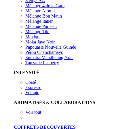
Kenya AA
Mélange 4 de la Gare
Mélange Atomik
Mélange Bon Matin
Mélange Italien
Mélange Parisien
Mélange Tiki
Mexique
Moka Java Noir
Papouasie Nouvelle Guinée
Pérou Chanchamayo
Sumatra Mandheling Noir
Tanzanie Peaberry
INTENSITÉ
Corsé
Espresso
Velouté
AROMATISÉS & COLLABORATIONS
Voir tout
COFFRETS DÉCOUVERTES