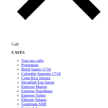
Café
CAFÉS
Tous nos cafés
Promotions
Brésil Santos 17/18
Colombie Supremo 17/18
Costa Rica Tarrazu
Décaféiné Eau Suisse
Espresso Maison
Espresso Napolitano
Espresso Turino
Éthiopie Sidamo
Guatemala SHB