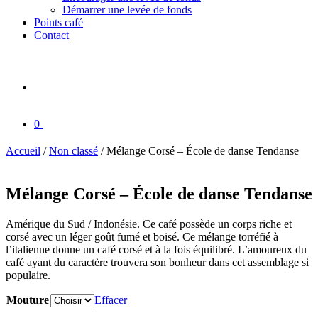
Démarrer une levée de fonds
Points café
Contact
0
Accueil
/
Non classé
/ Mélange Corsé – École de danse Tendanse
Mélange Corsé – École de danse Tendanse
Amérique du Sud / Indonésie. Ce café possède un corps riche et
corsé avec un léger goût fumé et boisé. Ce mélange torréfié à
l’italienne donne un café corsé et à la fois équilibré. L’amoureux du
café ayant du caractère trouvera son bonheur dans cet assemblage si
populaire.
Mouture
Effacer